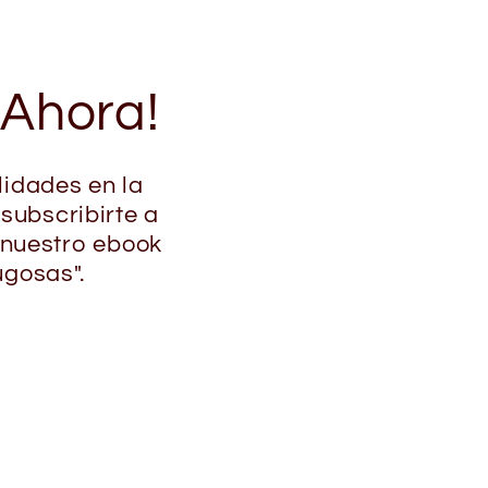
 Ahora!
lidades en la
 subscribirte a
 nuestro ebook
ugosas".