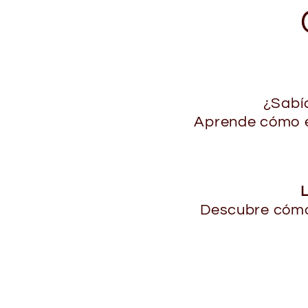
¿Sabí
Aprende cómo ev
Descubre cómo