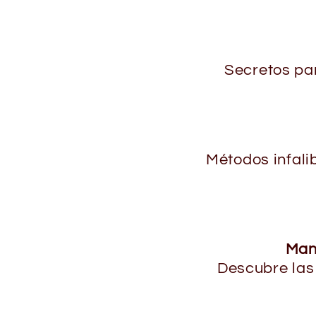
Secretos par
Métodos infali
Man
Descubre las 