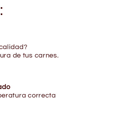
:
calidad?
ura de tus carnes.
ado
eratura correcta