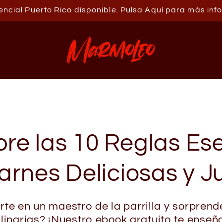
ncial Puerto Rico disponible. Pulsa Aquí para más in
re las 10 Reglas Es
arnes Deliciosas y J
rte en un maestro de la parrilla y sorprend
linarias? ¡Nuestro ebook gratuito te enseñ